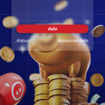
ถัดไป
×
เข้าสู่ระบบ
ต้องการความช่วยเหลือ
รับการแจ้งเตือนโปรโมชั่นพิเศษ!
ท่านจะได้รับข่าวสารและ โปรโมชั่นพิเศษ หรือ ของ
รางวัลอื่นๆ
รับข่าวสาร
ไม่รับข่าวสาร